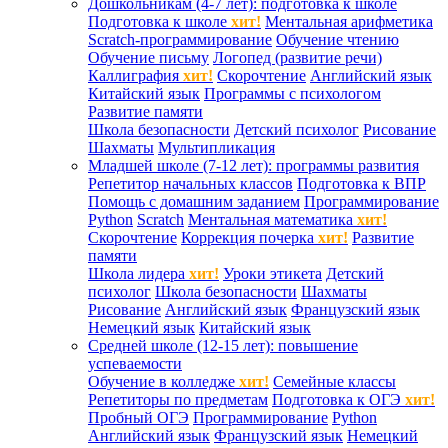
Дошкольникам (4-7 лет): подготовка к школе
Подготовка к школе
хит!
Ментальная арифметика
Scratch-программирование
Обучение чтению
Обучение письму
Логопед (развитие речи)
Каллиграфия
хит!
Скорочтение
Английский язык
Китайский язык
Программы с психологом
Развитие памяти
Школа безопасности
Детский психолог
Рисование
Шахматы
Мультипликация
Младшей школе (7-12 лет): программы развития
Репетитор начальных классов
Подготовка к ВПР
Помощь с домашним заданием
Программирование
Python
Scratch
Ментальная математика
хит!
Скорочтение
Коррекция почерка
хит!
Развитие
памяти
Школа лидера
хит!
Уроки этикета
Детский
психолог
Школа безопасности
Шахматы
Рисование
Английский язык
Французский язык
Немецкий язык
Китайский язык
Средней школе (12-15 лет): повышение
успеваемости
Обучение в колледже
хит!
Семейные классы
Репетиторы по предметам
Подготовка к ОГЭ
хит!
Пробный ОГЭ
Программирование
Python
Английский язык
Французский язык
Немецкий