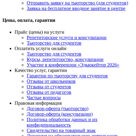
Отправить заявку на тьюторство (для студентов)
Заявка на бесплатное вводное занятие в центре
Цены, оплата, гарантии
Прайс (цены) на услуги
Репетиторские услуги и консультации
Тьюторство для студентов
Оплатить услуги онлайн
Тьюторство для студентов
Курсы, репетиторство, консультации
Участие в конференции «Эдьюкейтор 2026»
Качество услуг, гарантии
Гарантии по тьюторству для студентов
Отзывы от школьников
Отзывы от студентов
Отзывы от педагогов
Частые вопросы
Правовая информация
Договор-оферта (тьюторство)
Договор-оферта (консультации)
Политика обработки данных и их
конфиденциальность
Свидетельство на товарный знак
Лицензия на образовательную деятельность