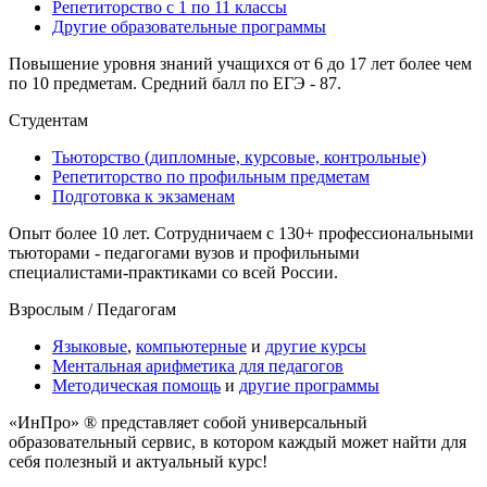
Репетиторство с 1 по 11 классы
Другие образовательные программы
Повышение уровня знаний учащихся от 6 до 17 лет более чем
по 10 предметам. Средний балл по ЕГЭ - 87.
Студентам
Тьюторство (дипломные, курсовые, контрольные)
Репетиторство по профильным предметам
Подготовка к экзаменам
Опыт более 10 лет. Сотрудничаем с 130+ профессиональными
тьюторами - педагогами вузов и профильными
специалистами-практиками cо всей России.
Взрослым / Педагогам
Языковые
,
компьютерные
и
другие курсы
Ментальная арифметика для педагогов
Методическая помощь
и
другие программы
«ИнПро» ® представляет собой универсальный
образовательный сервис, в котором каждый может найти для
себя полезный и актуальный курс!