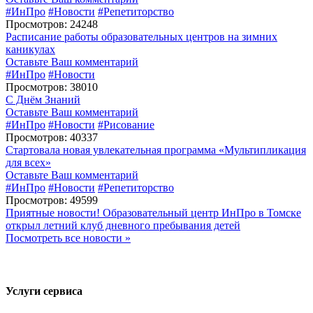
#ИнПро
#Новости
#Репетиторство
Просмотров: 24248
Расписание работы образовательных центров на зимних
каникулах
Оставьте Ваш комментарий
#ИнПро
#Новости
Просмотров: 38010
С Днём Знаний
Оставьте Ваш комментарий
#ИнПро
#Новости
#Рисование
Просмотров: 40337
Стартовала новая увлекательная программа «Мультипликация
для всех»
Оставьте Ваш комментарий
#ИнПро
#Новости
#Репетиторство
Просмотров: 49599
Приятные новости! Образовательный центр ИнПро в Томске
открыл летний клуб дневного пребывания детей
Посмотреть все новости »
Услуги сервиса