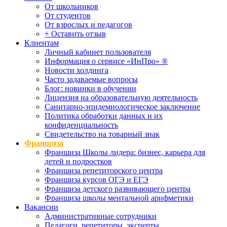
От школьников
От студентов
От взрослых и педагогов
+ Оставить отзыв
Клиентам
Личный кабинет пользователя
Информация о сервисе «ИнПро» ®
Новости холдинга
Часто задаваемые вопросы
Блог: новинки в обучении
Лицензия на образовательную деятельность
Санитарно-эпидемиологическое заключение
Политика обработки данных и их
конфиденциальность
Свидетельство на товарный знак
Франшиза
Франшиза Школы лидера: бизнес, карьера для
детей и подростков
Франшиза репетиторского центра
Франшиза курсов ОГЭ и ЕГЭ
Франшиза детского развивающего центра
Франшиза школы ментальной арифметики
Вакансии
Административные сотрудники
Педагоги, репетиторы, эксперты