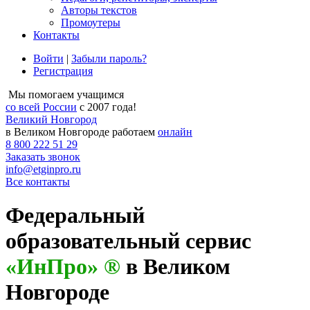
Авторы текстов
Промоутеры
Контакты
Войти
|
Забыли пароль?
Регистрация
Мы помогаем учащимся
со всей России
с 2007 года!
Великий Новгород
в Великом Новгороде работаем
онлайн
8 800 222 51 29
Заказать звонок
info@etginpro.ru
Все контакты
Федеральный
образовательный сервис
«ИнПро» ®
в Великом
Новгороде