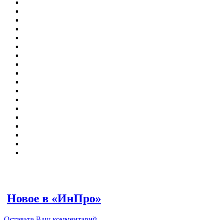
Новое в «ИнПро»
Оставьте Ваш комментарий