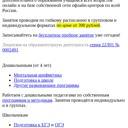
дополнительного образования учащимся всех возрастов
онлайн и на базе собственной сети офлайн-центров по всей
России.
Занятия проводим по гибкому расписанию в групповом и
индивидуальном форматах
по цене от 390 рублей
.
Записывайтесь на
бесплатное пробное занятие
уже сегодня!
Лицензия на образовательную деятельность
серия 22Л01 №
0002491
.
Дошкольникам (от 4 лет)
Ментальная арифметика
Подготовка к школе
Другие развивающие программы
Работаем с дошкольными педагогами по собственным
программам и методикам
. Занятия проводятся индивидуально
и в группах.
Школьникам
Подготовка к ЕГЭ
и
ОГЭ