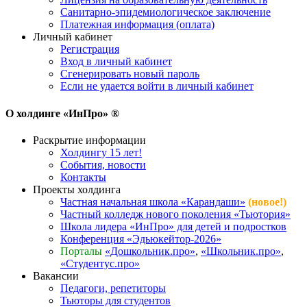
Санитарно-эпидемиологическое заключение
Платежная информация (оплата)
Личный кабинет
Регистрация
Вход в личный кабинет
Сгенерировать новый пароль
Если не удается войти в личный кабинет
О холдинге «ИнПро» ®
Раскрытие информации
Холдингу 15 лет!
События, новости
Контакты
Проекты холдинга
Частная начальная школа «Карандаши»
(новое!)
Частный колледж нового поколения «Тьютория»
Школа лидера «ИнПро» для детей и подростков
Конференция «Эдьюкейтор-2026»
Порталы
«Дошкольник.про»
,
«Школьник.про»
,
«Студентус.про»
Вакансии
Педагоги, репетиторы
Тьюторы для студентов